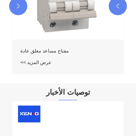


مفتاح مساعد مغلق عادة
عرض المزيد >>
توصيات الأخبار
ما هو الفرق بين حماية ماس كهربائى وحماية
الزائد؟