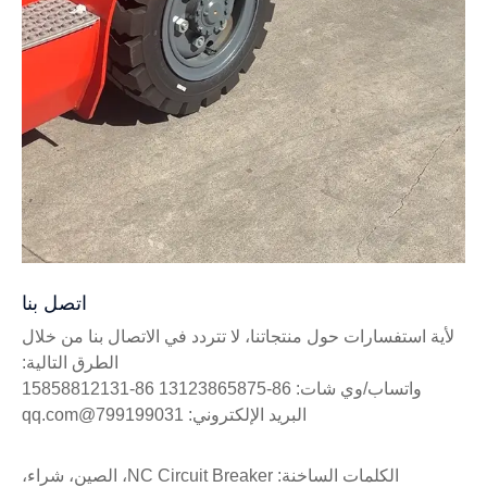
اتصل بنا
لأية استفسارات حول منتجاتنا، لا تتردد في الاتصال بنا من خلال
الطرق التالية:
واتساب/وي شات: 86-13123865875 86-15858812131
البريد الإلكتروني: 799199031@qq.com
الكلمات الساخنة: NC Circuit Breaker، الصين، شراء،