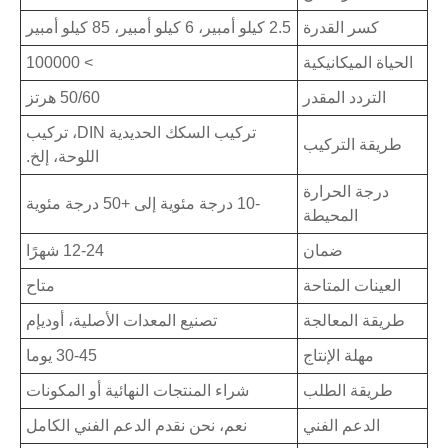
كسر القدرة
2.5 كيلو أمبير، 6 كيلو أمبير، 85 كيلو أمبير
الحياة الميكانيكية
> 100000
التردد المقدر
50/60 هرتز
تركيب السكك الحديدية DIN، تركيب
طريقة التركيب
اللوحة، إلخ.
درجة الحرارة
-10 درجة مئوية إلى +50 درجة مئوية
المحيطة
ضمان
12-24 شهرًا
العينات المتاحة
متاح
طريقة المعالجة
تصنيع المعدات الأصلية، أوديإم
مهلة الإنتاج
30-45 يوما
طريقة الطلب
شراء المنتجات النهائية أو المكونات
الدعم الفني
نعم، نحن نقدم الدعم الفني الكامل