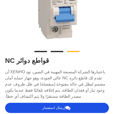
قواطع دوائر NC
باعتبارها الشركة المصنعة المهنية في الصين، تود XENHO أن
تقدم لك قاطع دائرة NC عالي الجودة، وهو جهاز حماية أمان
مصمم ليظل في حالة مفتوحة (منفصلة) في ظل ظروف عدم
وجود تيار أو فقدان الطاقة. يتم إغلاقه تلقائيًا فقط عندما يكون
مصدر الطاقة مستقرًا ولا يتم اكتشاف أي خطأ.
إرسال استفسار