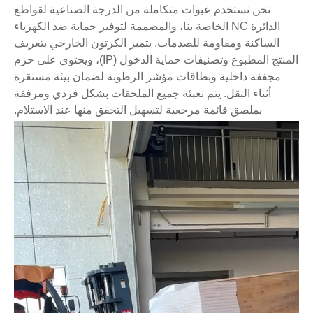
نحن نستخدم عبوات متكاملة من الدرجة الصناعية لقواطع
الدائرة NC الخاصة بنا، والمصممة لتوفير حماية ضد الكهرباء
الساكنة ومقاومة للصدمات. يتميز الكرتون الخارجي بتعريف
المنتج المطبوع وتصنيفات حماية الدخول (IP)، ويحتوي على حزم
مجففة داخلية وبطاقات مؤشر الرطوبة لضمان بيئة مستقرة
أثناء النقل. يتم تعبئة جميع الملحقات بشكل فردي ومرفقة
بملصق قائمة مرجعية لتسهيل التحقق منها عند الاستلام.