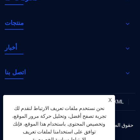
منتجات
أخبار
اتصل بنا
X
XML
RSS
Sitemap
Links
سياسة الخصوصية
نحن نستخدم ملفات تعريف الارتباط لنقدم لك
تجربة تصفح أفضل، وتحليل حركة مرور الموقع،
وتخصيص المحتوى. باستخدام هذا الموقع، فإنك
حقوق الطبع والنشر © 2026 Holy Flame Group جميع الحقوق
توافق على استخدامنا لملفات تعريف
محفوظة.
الارتباط.
سياسة الخصوصية