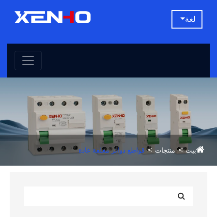
لغة
بيت
منتجات
قواطع دوائر مغلقة عادة