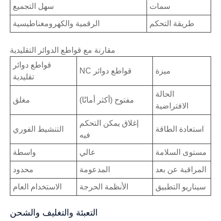
سمات
سهل التجميع
طريقة التحكم
الرقمية والكهرومغناطيسية
مقارنة مع قواطع الدوائر التقليدية
قواطع دوائر
ميزة
قواطع دوائر NC
تقليدية
الحالة
مفتوح (أكثر أمانًا)
مغلق
الافتراضية
إغلاق يمكن التحكم
استعادة الطاقة
التنشيط الفوري
فيه
مستوى السلامة
عالي
واسطة
المراقبة عن بعد
المدعومة
محدود
سيناريو التطبيق
الأنظمة الحرجة
الاستخدام العام
التعبئة والتغليف والشحن