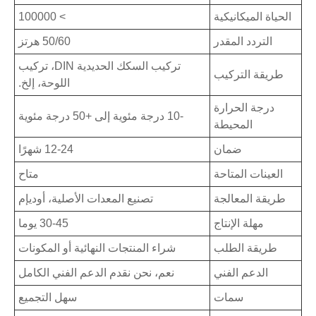
الحياة الميكانيكية
> 100000
التردد المقدر
50/60 هرتز
تركيب السكك الحديدية DIN، تركيب
طريقة التركيب
اللوحة، إلخ.
درجة الحرارة
-10 درجة مئوية إلى +50 درجة مئوية
المحيطة
ضمان
12-24 شهرًا
العينات المتاحة
متاح
طريقة المعالجة
تصنيع المعدات الأصلية، أوديإم
مهلة الإنتاج
30-45 يوما
طريقة الطلب
شراء المنتجات النهائية أو المكونات
الدعم الفني
نعم، نحن نقدم الدعم الفني الكامل
سمات
سهل التجميع