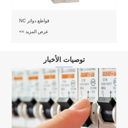
قواطع دوائر NC
عرض المزيد >>
توصيات الأخبار
لماذا يعد مفتاح النقل اليدوي للمولد ضروريًا
للحصول على طاقة احتياطية آمنة وموثوقة
عرض المزيد >>