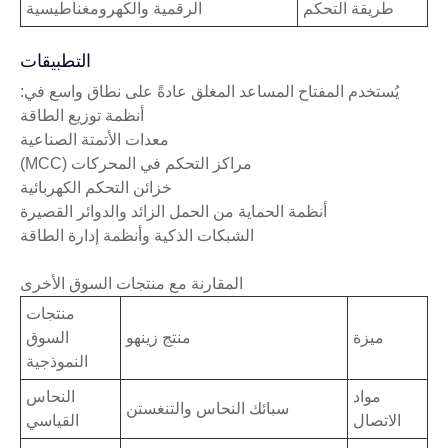
طريقة التحكم
الرقمية والكهرومغناطيسية
التطبيقات
يُستخدم المفتاح المساعد المغلق عادةً على نطاق واسع في:
أنظمة توزيع الطاقة
معدات الأتمتة الصناعية
مراكز التحكم في المحركات (MCC)
خزائن التحكم الكهربائية
أنظمة الحماية من الحمل الزائد والدوائر القصيرة
الشبكات الذكية وأنظمة إدارة الطاقة
المقارنة مع منتجات السوق الأخرى
منتجات
ميزة
منتج زينهو
السوق
النموذجية
مواد
النحاس
سبائك النحاس والتنغستن
الاتصال
القياسي