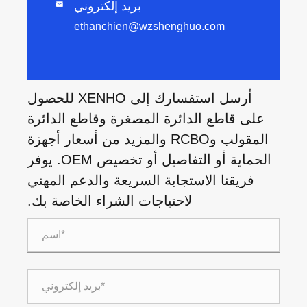
بريد إلكتروني

ethanchien@wzshenghuo.com
أرسل استفسارك إلى XENHO للحصول
على قاطع الدائرة المصغرة وقاطع الدائرة
المقولب وRCBO والمزيد من أسعار أجهزة
الحماية أو التفاصيل أو تخصيص OEM. يوفر
فريقنا الاستجابة السريعة والدعم المهني
لاحتياجات الشراء الخاصة بك.