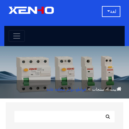
لغة
بيت
منتجات
قواطع دوائر مغلقة عادة