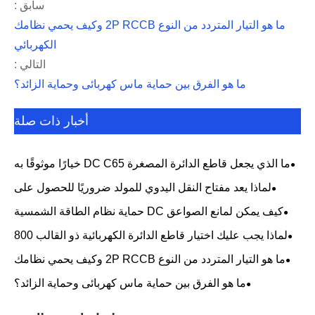
سابق :
ما هو التيار المتردد من النوع 2P RCCB وكيف يحمي نظامك
الكهربائي
التالي :
ما هو الفرق بين حماية ماس كهربائى وحماية الزائد؟
أخبار ذات صلة
ما الذي يجعل قاطع الدائرة المصغرة DC C65 خيارًا موثوقًا به
للحماية الكهربائية الحديثة؟
لماذا يعد مفتاح النقل اليدوي للمولد ضروريًا للحصول على
طاقة احتياطية آمنة وموثوقة
كيف يمكن لمانع الصواعق DC حماية نظام الطاقة الشمسية
الخاص بك بشكل فعال
لماذا يجب عليك اختيار قاطع الدائرة الكهربائية ذو القالب 800
أمبير لنظامك الكهربائي
ما هو التيار المتردد من النوع 2P RCCB وكيف يحمي نظامك
الكهربائي
ما هو الفرق بين حماية ماس كهربائى وحماية الزائد؟