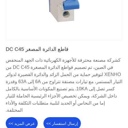
قاطع الدائرة المصغر DC C45
كشركة مصنعة محترفة للأجهزة الكهربائية ذات الجهد المنخفض
في الصين، تم تصميم قواطع الدائرة المصغرة DC C45 من
XENHO لتوفير حماية من الحمل الزائد والدائرة القصيرة لدوائر
التيار المستمر، مع تيارات مصنفة تتراوح من 6A إلى 63A وقدرة
كسر تصل إلى 10KA. يتم تصنيع المكونات الأساسية بالكامل
داخل الشركة، ويمكن تخصيص الأجزاء الرئيسية الحاملة للتيار
إما من النحاس أو الحديد لتلبية متطلبات التكلفة والأداء
المختلفة.
إرسال استفسار >>
عرض المزيد >>