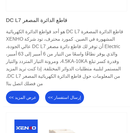
قاطع الدائرة المصغر DC L7
قاطع الدائرة المصغرة DC L7 هو أحد قواطع الدائرة الكهربائية
المشهورة في الصين. كمورد محترف، تود شركة XENHO
Electric أن توفر لك قاطع دائرة مصغر DC L7 عالي الجودة،
والذي يوفر نطاقًا واسعًا من التيار من 6 أمبير إلى 63 أمبير،
وقدرة كسر تبلغ 4.5KA-10KA، ومرونة التيار المتردد والتيار
المستمر لتلبية متطلبات الدوائر المختلفة. إذا كنت تريد المزيد
من المعلومات حول قاطع الدائرة الكهربائية المصغر DC L7،
من فضلك اتصل بنا!
إرسال استفسار >>
عرض المزيد >>