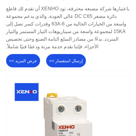
باعتبارها شركة مصنعة محترفة، تود XENHO أن تقدم لك قاطع
دائرة مصغر DC C65 عالي الجودة، والذي يدعم مجموعة
واسعة من الخيارات الحالية من 6-63A وقدرات كسر تصل إلى
15KA لمجموعة واسعة من سيناريوهات التيار المستمر والتيار
المتردد. بدءًا من مصادر السلع التامة الصنع وحتى تخصيص
الأجزاء، فإننا نقدم خدمة مرنة ودعمًا فنيًا شاملاً.
إرسال استفسار >>
عرض المزيد >>