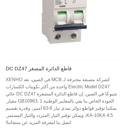
قاطع الدائرة المصغر DC DZ47
كشركة مصنعة محترفة لـ MCB في الصين، تعد XENHO
Electric Model DZ47 واحدة من أكثر تكوينات الكسارات
شيوعًا في الصين. إن قاطع الدائرة المصغرة DC DZ47 عالي
الجودة الخاص بنا يفي بالمعايير الوطنية GB10963. 1 معيار.
يمكننا توفير قواطع دوائر بمدى تيار 6-63 أمبير، وقدرة تقسيم
4.5 KA-10KA، ويمكن توفير التيار المتردد والتيار المستمر.
اتصل بنا لمعرفة المزيد عن منتجاتنا!