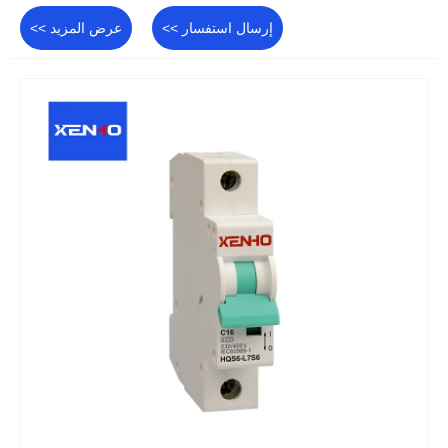
إرسال استفسار >>
عرض المزيد >>