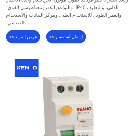
الذاتي، والتغليف IP40، والتوافق الكهرومغناطيسي القوي،
والعمر الطويل للاستخدام الطبي ومركز البيانات والاستخدام
الصناعي.
إرسال استفسار >>
عرض المزيد >>