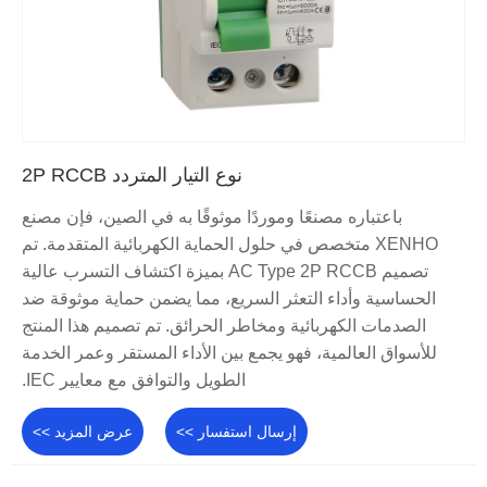
نوع التيار المتردد 2P RCCB
باعتباره مصنعًا وموردًا موثوقًا به في الصين، فإن مصنع
XENHO متخصص في حلول الحماية الكهربائية المتقدمة. تم
تصميم AC Type 2P RCCB بميزة اكتشاف التسرب عالية
الحساسية وأداء التعثر السريع، مما يضمن حماية موثوقة ضد
الصدمات الكهربائية ومخاطر الحرائق. تم تصميم هذا المنتج
للأسواق العالمية، فهو يجمع بين الأداء المستقر وعمر الخدمة
الطويل والتوافق مع معايير IEC.
إرسال استفسار >>
عرض المزيد >>