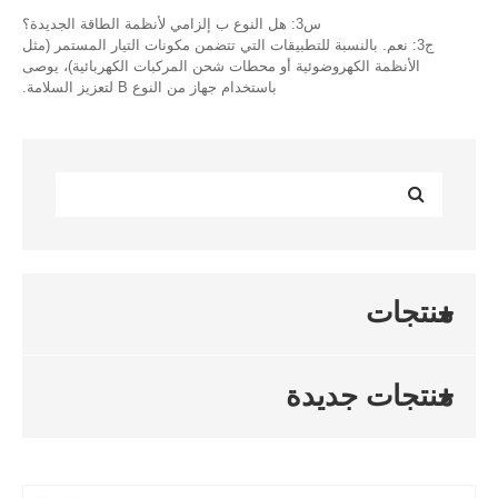
س3: هل النوع ب إلزامي لأنظمة الطاقة الجديدة؟
ج3: نعم. بالنسبة للتطبيقات التي تتضمن مكونات التيار المستمر (مثل
الأنظمة الكهروضوئية أو محطات شحن المركبات الكهربائية)، يوصى
باستخدام جهاز من النوع B لتعزيز السلامة.
منتجات
منتجات جديدة