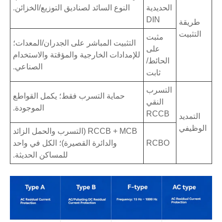
الحديدية
النوع السائد لصناديق التوزيع/الخزائن.
DIN
طريقة
التثبيت
مثبت
التثبيت المباشر على الجدران/المعدات؛
على
للإمدادات الخارجية والمؤقتة والاستخدام
الحائط/
الصناعي.
ثابت
التسرب
حماية التسرب فقط؛ يكمل القواطع
النقي
الموجودة.
RCCB
التمديد
الوظيفي
RCCB + MCB (التسرب والحمل الزائد
RCBO
والدائرة القصيرة)؛ الكل في واحد
للمساكن الحديثة.