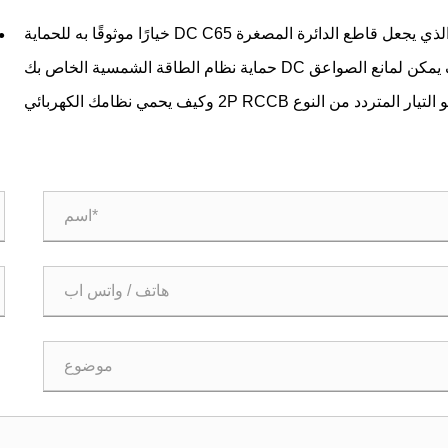
ما الذي يجعل قاطع الدائرة المصغرة DC C65 خيارًا موثوقًا به للحماية
الكهربائية الحديثة؟
كيف يمكن لمانع الصواعق DC حماية نظام الطاقة الشمسية الخاص بك
بشكل فعال
يار المتردد من النوع 2P RCCB وكيف يحمي نظامك الكهربائي