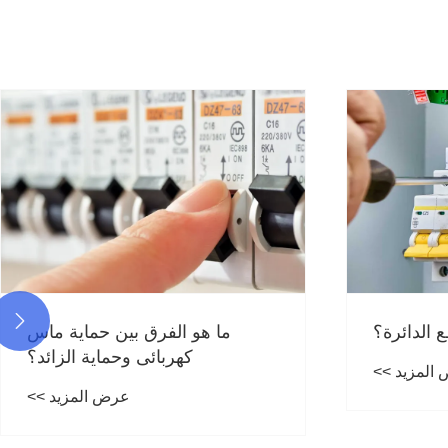

حماية ماس
ة الزائد؟
المزيد >>
ما الذي يجعل قاطع الدائرة