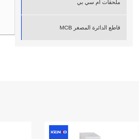
ملحقات ام سي بي
قاطع الدائرة المصغر MCB