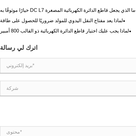
ما الذي يجعل قاطع الدائرة الكهربائية المصغرة DC L7 خيارًا موثوقًا به
للحماية الكهربائية الحديثة؟
لماذا يعد مفتاح النقل اليدوي للمولد ضروريًا للحصول على طاقة
احتياطية آمنة وموثوقة
لماذا يجب عليك اختيار قاطع الدائرة الكهربائية ذو القالب 800 أمبير
لنظامك الكهربائي
اترك لي رسالة