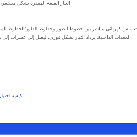
التيار القيمة المقدرة بشكل مستمر، لكن الزيادة صغيرة
 ماس كهربائي مباشر بين خطوط الطور وخطوط الطور/الخطوط المحاي
المعدات الداخلية. يزداد التيار بشكل فوري، ليصل إلى عشرات إلى مئات أضعا
كيفية اختيا