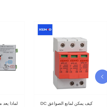

ما هو 
لماذا يعد مفتاح النقل اليدوي للمولد