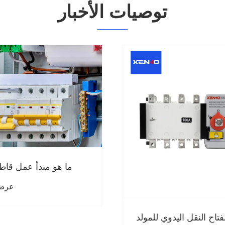
توصيات الأخبار
مبدأ عمل قاطع الدائرة؟
ما هو الفرق بين 
كهربائى وحماي
عرض المزيد >>
عرض 