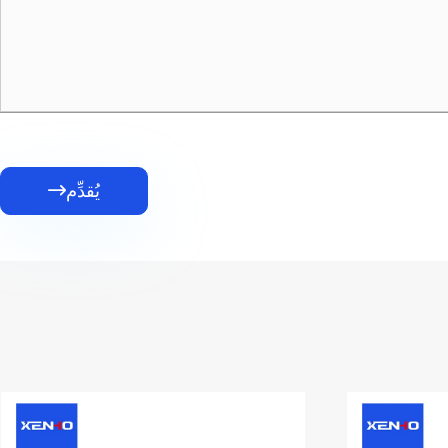
يُقدِّم
