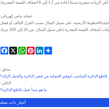
 نسبيًا (عادة من 1.2 إلى 6 أضعاف القيمة المقدرة).
حماية ماس كهربائى:
دة/الخطوط الأرضية، على سبيل المثال بسبب العزل التالف أو فشل
ف القيمة المقدرة (على سبيل المثال، من 10 إلى 200 مرة).
book
WhatsApp
X
Pinterest
LinkedIn
Share
سابق :
ر قاطع الدائرة المناسب لتوفير الحماية من قصر الدائرة والحمل الزائد؟
التالي :
ما هو مبدأ عمل قاطع الدائرة؟
أخبار ذات صلة