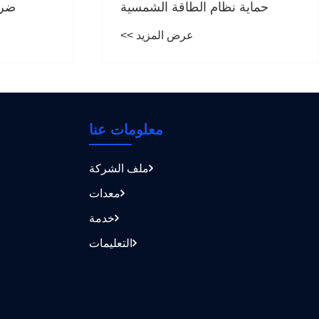
ضروريًا للحصول على طاقة
احتياطية آمنة وموثوقة
عرض المزيد >>
معلومات عنا
ملف الشركة
معدات
خدمة
التعليمات