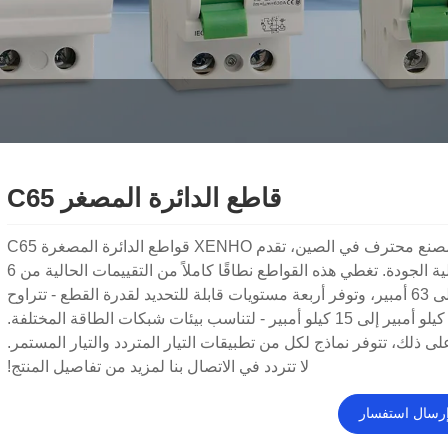
قاطع الدائرة المصغر C65
كمصنع محترف في الصين، تقدم XENHO قواطع الدائرة المصغرة C65
عالية الجودة. تغطي هذه القواطع نطاقًا كاملاً من التقييمات الحالية من 6
أمبير إلى 63 أمبير، وتوفر أربعة مستويات قابلة للتحديد لقدرة القطع - تتراوح
من 4.5 كيلو أمبير إلى 15 كيلو أمبير - لتناسب بيئات شبكات الطاقة المختلفة.
لى ذلك، تتوفر نماذج لكل من تطبيقات التيار المتردد والتيار المستمر.
لا تتردد في الاتصال بنا لمزيد من تفاصيل المنتج!
رسال استفسار