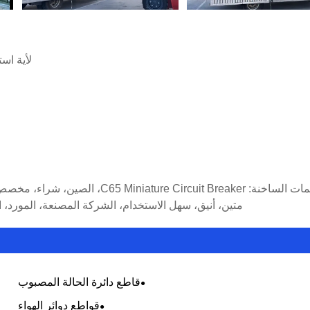
لأية است
متين، أنيق، سهل الاستخدام، الشركة المصنعة، المورد، ا
قاطع دائرة الحالة المصبوب
قواطع دوائر الهواء