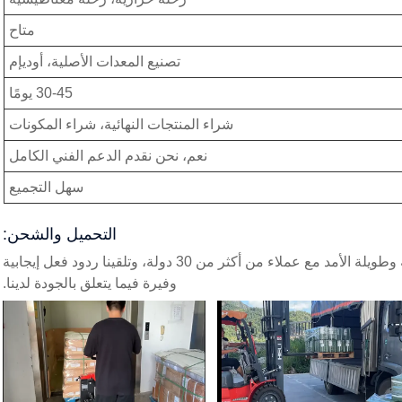
متاح
تصنيع المعدات الأصلية، أوديإم
30-45 يومًا
شراء المنتجات النهائية، شراء المكونات
نعم، نحن نقدم الدعم الفني الكامل
سهل التجميع
التحميل والشحن:
من خلال الاستفادة من الجودة المتسقة لدينا، أنشأنا شراكات تجارية وثيقة وطويلة الأمد مع عملاء من أكثر من 30 دولة، وتلقينا ردود فعل إيجابية
وفيرة فيما يتعلق بالجودة لدينا.