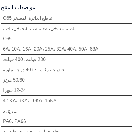
مواصفات المنتج
قاطع الدائرة المصغر C65
1ف، 1ف+ن، 2ف، 3ف، 3ف+ن، 4ف
C65
6A، 10A، 16A، 20A، 25A، 32A، 40A، 50A، 63A
230 فولت، 400 فولت
-5 درجة مئوية ~ +40 درجة مئوية
50/60 هرتز
12-24 شهرا
4.5KA، 6KA، 10KA، 15KA
ب، ج، د
PA6، PA66
رحلة حرارية، رحلة مغناطيسية