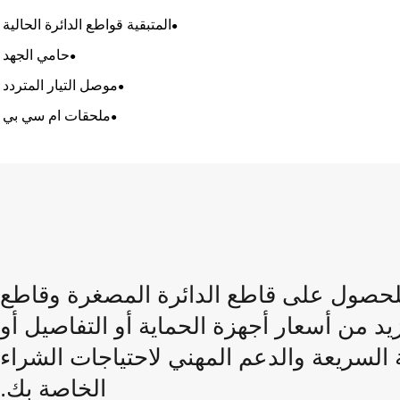
المتبقية قواطع الدائرة الحالية
حامي الجهد
موصل التيار المتردد
ملحقات ام سي بي
ل استفسارك إلى XENHO للحصول على قاطع الدائرة المصغرة وقاطع
المقولب وRCBO والمزيد من أسعار أجهزة الحماية أو التفاصيل أو
لاستجابة السريعة والدعم المهني لاحتياجات الشراء
الخاصة بك.