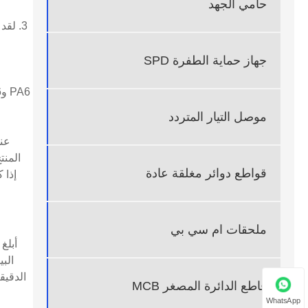
حامي الجهد
جهاز حماية الطفرة SPD
موصل التيار المتردد
عند
قواطع دوائر مغلقة عادة
إذا 
ملحقات ام سي بي
الب
الدقيق
قاطع الدائرة المصغر MCB
WhatsApp