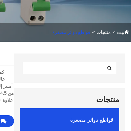
بيت
منتجات
قواطع دوائر مصغرة
منتجات
علاوة ع
قواطع دوائر مصغرة
إ