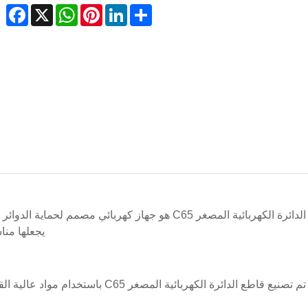
ebook
WhatsApp
X
Pinterest
LinkedIn
Share
قاطع الدائرة الكهربائية المصغر C65 هو جهاز كهربائي
يجعلها منا
1. تم تصنيع قاطع الدائرة الكهربائي