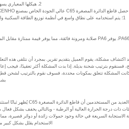
2. هيكلها المعياري يسهل التركيب والإزالة السريعة، مما يقلل بشكل كبير من تكاليف الصيانة.
1؛ يتم استخدامه على نطاق واسع في أنظمة توزيع الطاقة السكنية والت
 اكتشاف مشكلة، يقوم العميل بتقديم تقرير. بمجرد أن نتلقى هذه التعلي
كانت المشكلة تتعلق بمكونات محددة، فسوف نقوم بالترتيب لشحن قطع ا
بشر
أبلغ العديد من المستخدمين 
يئات ذات درجة الحرارة العالية أو الرطبة - وبالتالي يخفف بشكل فعا
ة الاستجابة السريعة في حالة وجود حمولات زائدة أو دوائر قصيرة، م
الاستخدام يقلل بشكل كبير م