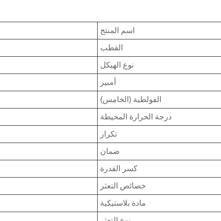
اسم المنتج
القطب
نوع الهيكل
أمبير
الفولطية (الخامس)
درجة الحرارة المحيطة
تكرار
ضمان
كسر القدرة
خصائص التعثر
مادة بلاستيكية
نوع التعثر