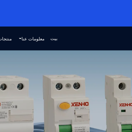
بيت
معلومات عنا
منتجات