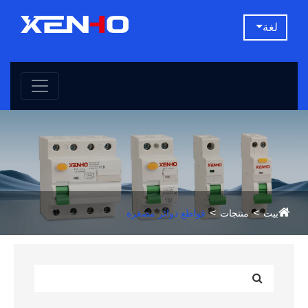
لغة
بيت
منتجات
قواطع دوائر مصغرة