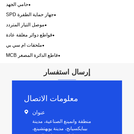
حامي الجهد
جهاز حماية الطفرة SPD
موصل التيار المتردد
قواطع دوائر مغلقة عادة
ملحقات ام سي بي
قاطع الدائرة المصغر MCB
إرسال استفسار
معلومات الاتصال
عنوان

منطقة وانمينغ الصناعية، مدينة
بيبايكسيانج، مدينة يويهتشينغ،