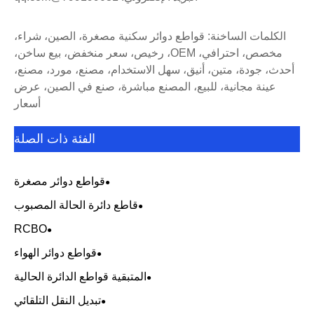
الكلمات الساخنة: قواطع دوائر سكنية مصغرة، الصين، شراء،
مخصص، احترافي، OEM، رخيص، سعر منخفض، بيع ساخن،
أحدث، جودة، متين، أنيق، سهل الاستخدام، مصنع، مورد، مصنع،
عينة مجانية، للبيع، المصنع مباشرة، صنع في الصين، عرض
أسعار
الفئة ذات الصلة
قواطع دوائر مصغرة
قاطع دائرة الحالة المصبوب
RCBO
قواطع دوائر الهواء
المتبقية قواطع الدائرة الحالية
تبديل النقل التلقائي