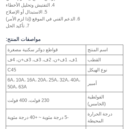
4. التفتيش وتحليل الأخطاء
5. الاستبدال أو الإصلاح
6. الدعم الفني في الموقع (إذا لزم الأمر)
7. تأكيد الحل
مواصفات المنتج:
اسم المنتج
قواطع دوائر سكنية مصغرة
القطب
1ف، 1ف+ن، 2ف، 3ف، 3ف+ن، 4ف
نوع الهيكل
C45
6A، 10A، 16A، 20A، 25A، 32A، 40A،
أمبير
50A، 63A
الفولطية
230 فولت، 400 فولت
(الخامس)
درجة الحرارة
-5 درجة مئوية ~ +40 درجة مئوية
المحيطة