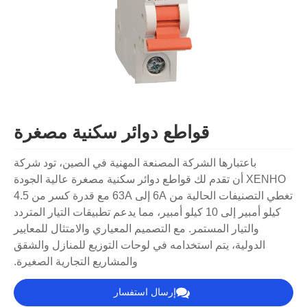
قواطع دوائر سكنية مصغرة
باعتبارها الشركة المصنعة المهنية في الصين، تود شركة
XENHO أن تقدم لك قواطع دوائر سكنية مصغرة عالية الجودة
تغطي التصنيفات الحالية من 6A إلى 63A مع قدرة كسر من 4.5
كيلو أمبير إلى 10 كيلو أمبير، مما يدعم تطبيقات التيار المتردد
والتيار المستمر. مع التصميم المعياري والامتثال للمعايير
الدولية، يتم استخدامه في لوحات التوزيع للمنازل والشقق
والمشاريع التجارية الصغيرة.
إرسال استفسار