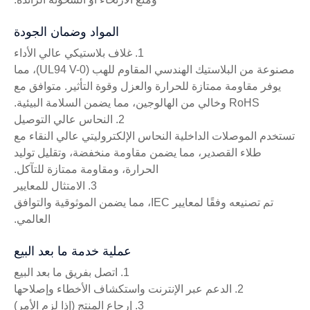
المواد وضمان الجودة
1. غلاف بلاستيكي عالي الأداء
مصنوعة من البلاستيك الهندسي المقاوم للهب (UL94 V-0)، مما
يوفر مقاومة ممتازة للحرارة والعزل وقوة التأثير. متوافق مع
RoHS وخالي من الهالوجين، مما يضمن السلامة البيئية.
2. النحاس عالي التوصيل
تستخدم الموصلات الداخلية النحاس الإلكتروليتي عالي النقاء مع
طلاء القصدير، مما يضمن مقاومة منخفضة، وتقليل توليد
الحرارة، ومقاومة ممتازة للتآكل.
3. الامتثال للمعايير
تم تصنيعه وفقًا لمعايير IEC، مما يضمن الموثوقية والتوافق
العالمي.
عملية خدمة ما بعد البيع
1. اتصل بفريق ما بعد البيع
2. الدعم عبر الإنترنت واستكشاف الأخطاء وإصلاحها
3. إرجاع المنتج (إذا لزم الأمر)