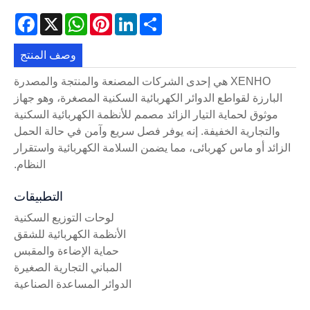
acebook
WhatsApp
X
Pinterest
LinkedIn
Share
وصف المنتج
XENHO هي إحدى الشركات المصنعة والمنتجة والمصدرة
البارزة لقواطع الدوائر الكهربائية السكنية المصغرة، وهو جهاز
موثوق لحماية التيار الزائد مصمم للأنظمة الكهربائية السكنية
والتجارية الخفيفة. إنه يوفر فصل سريع وآمن في حالة الحمل
الزائد أو ماس كهربائى، مما يضمن السلامة الكهربائية واستقرار
النظام.
التطبيقات
لوحات التوزيع السكنية
الأنظمة الكهربائية للشقق
حماية الإضاءة والمقبس
المباني التجارية الصغيرة
الدوائر المساعدة الصناعية