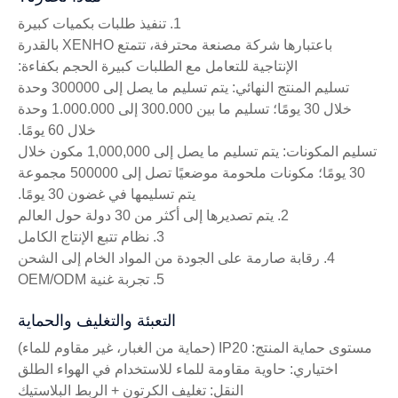
1. تنفيذ طلبات بكميات كبيرة
باعتبارها شركة مصنعة محترفة، تتمتع XENHO بالقدرة
الإنتاجية للتعامل مع الطلبات كبيرة الحجم بكفاءة:
تسليم المنتج النهائي: يتم تسليم ما يصل إلى 300000 وحدة
خلال 30 يومًا؛ تسليم ما بين 300.000 إلى 1.000.000 وحدة
خلال 60 يومًا.
تسليم المكونات: يتم تسليم ما يصل إلى 1,000,000 مكون خلال
30 يومًا؛ مكونات ملحومة موضعيًا تصل إلى 500000 مجموعة
يتم تسليمها في غضون 30 يومًا.
2. يتم تصديرها إلى أكثر من 30 دولة حول العالم
3. نظام تتبع الإنتاج الكامل
4. رقابة صارمة على الجودة من المواد الخام إلى الشحن
5. تجربة غنية OEM/ODM
التعبئة والتغليف والحماية
مستوى حماية المنتج: IP20 (حماية من الغبار، غير مقاوم للماء)
اختياري: حاوية مقاومة للماء للاستخدام في الهواء الطلق
النقل: تغليف الكرتون + الربط البلاستيك