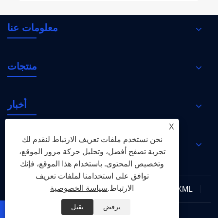
معلومات عنا
منتجات
أخبار
X
نحن نستخدم ملفات تعريف الارتباط لنقدم لك
اتصل بنا
تجربة تصفح أفضل، وتحليل حركة مرور الموقع،
وتخصيص المحتوى. باستخدام هذا الموقع، فإنك
توافق على استخدامنا لملفات تعريف
الارتباط.
سياسة الخصوصية
XML
RSS
Sitemap
Links
سياسة الخصوصية
يرفض
يقبل

