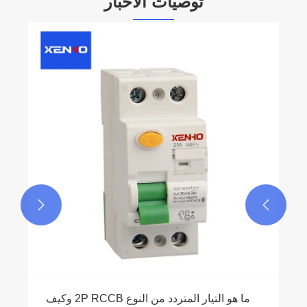
توصيات الأخبار
ما هو الفرق بين حماية ماس كهربائى وحماية
الزائد؟
عرض المزيد >>

