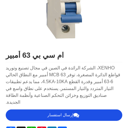
ام سي بي 63 أمبير
XENHO، الشركة الرائدة في الصين في مجال تصنيع وتوريد
قواطع الدائرة المصغرة، توفر MCB 63 أمبير مع النطاق الحالي
6-63 أمبير وقدرة القطع 4.5KA-10KA، مما يدعم تطبيقات
التيار المتردد والتيار المستمر. يستخدم على نطاق واسع في
صناديق التوزيع وخزائن التحكم الصناعية وأنظمة الطاقة
الجديدة.
إرسال استفسار