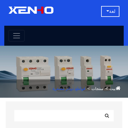
لغة
بيت
منتجات
قواطع دوائر مصغرة