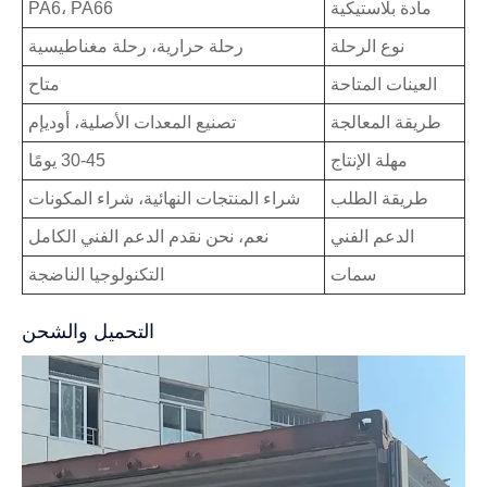
مادة بلاستيكية
PA6، PA66
نوع الرحلة
رحلة حرارية، رحلة مغناطيسية
العينات المتاحة
متاح
طريقة المعالجة
تصنيع المعدات الأصلية، أوديإم
مهلة الإنتاج
30-45 يومًا
طريقة الطلب
شراء المنتجات النهائية، شراء المكونات
الدعم الفني
نعم، نحن نقدم الدعم الفني الكامل
سمات
التكنولوجيا الناضجة
التحميل والشحن