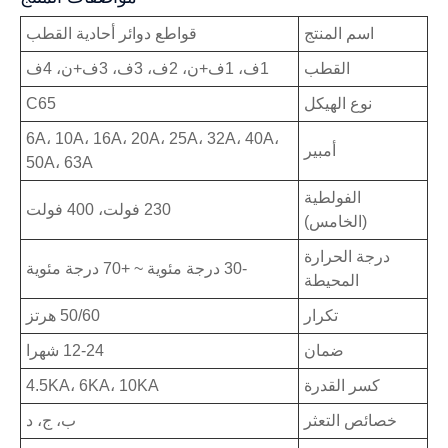
اسم المنتج
قواطع دوائر أحادية القطب
القطب
1ف، 1ف+ن، 2ف، 3ف، 3ف+ن، 4ف
نوع الهيكل
C65
6A، 10A، 16A، 20A، 25A، 32A، 40A،
أمبير
50A، 63A
الفولطية
230 فولت، 400 فولت
(الخامس)
درجة الحرارة
-30 درجة مئوية ~ +70 درجة مئوية
المحيطة
تكرار
50/60 هرتز
ضمان
12-24 شهرا
كسر القدرة
4.5KA، 6KA، 10KA
خصائص التعثر
ب، ج، د