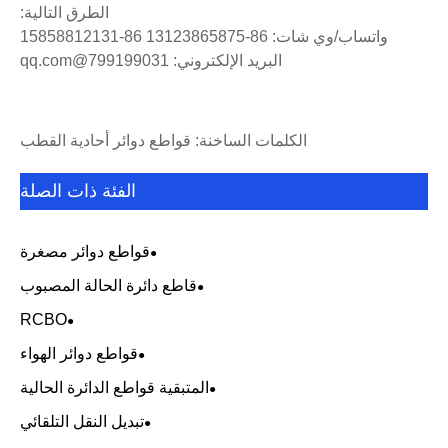
الطرق التالية:
واتساب/وي شات: 86-13123865875 86-15858812131
البريد الإلكتروني: 799199031@qq.com
الكلمات الساخنة: قواطع دوائر أحادية القطب
الفئة ذات الصلة
قواطع دوائر مصغرة
قاطع دائرة الحالة المصبوب
RCBO
قواطع دوائر الهواء
المتبقية قواطع الدائرة الحالية
تبديل النقل التلقائي