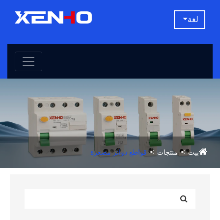
لغة
بيت
منتجات
قواطع دوائر مصغرة