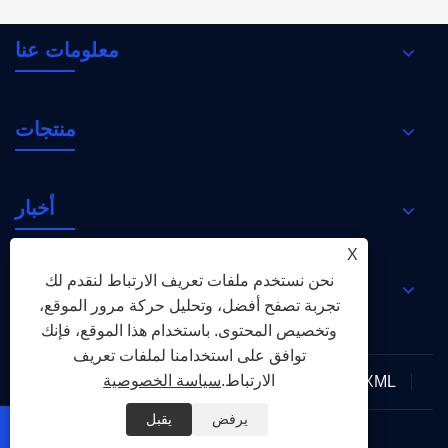
معلومات عنا
منتجات
أخبار
X
نحن نستخدم ملفات تعريف الارتباط لنقدم لك
اتصل بنا
تجربة تصفح أفضل، وتحليل حركة مرور الموقع،
وتخصيص المحتوى. باستخدام هذا الموقع، فإنك
توافق على استخدامنا لملفات تعريف
الارتباط.
سياسة الخصوصية
XML
RSS
Sitemap
Links
سياسة الخصوصية
يرفض
يقبل

