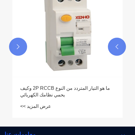


معلومات عنا