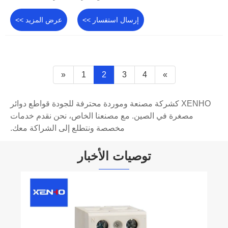
إرسال استفسار >>
عرض المزيد >>
«
1
2
3
4
»
XENHO كشركة مصنعة وموردة محترفة للجودة قواطع دوائر
مصغرة في الصين. مع مصنعنا الخاص، نحن نقدم خدمات
مخصصة ونتطلع إلى الشراكة معك.
توصيات الأخبار
وظيفة قاطع الدائرة
عرض المزيد >>