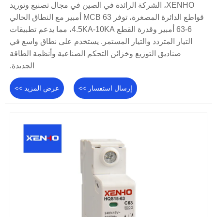
XENHO، الشركة الرائدة في الصين في مجال تصنيع وتوريد
قواطع الدائرة المصغرة، توفر MCB 63 أمبير مع النطاق الحالي
6-63 أمبير وقدرة القطع 4.5KA-10KA، مما يدعم تطبيقات
التيار المتردد والتيار المستمر. يستخدم على نطاق واسع في
صناديق التوزيع وخزائن التحكم الصناعية وأنظمة الطاقة
الجديدة.
إرسال استفسار >>
عرض المزيد >>