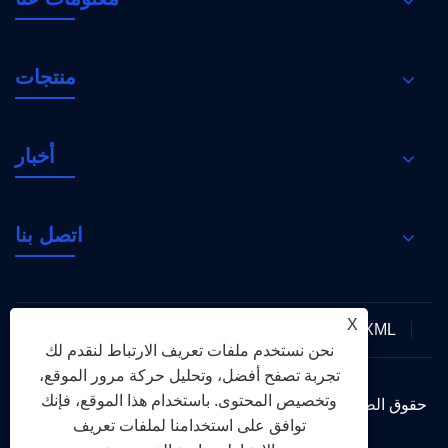
منتجات
أخبار
اتصل بنا
X
XML
RSS
Sitemap
Links
سياسة الخصوصية
نحن نستخدم ملفات تعريف الارتباط لنقدم لك
تجربة تصفح أفضل، وتحليل حركة مرور الموقع،
وتخصيص المحتوى. باستخدام هذا الموقع، فإنك
حقوق الطبع والنشر © 2026 Holy Flame Group جميع الحقوق
توافق على استخدامنا لملفات تعريف
محفوظة.