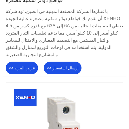
قواطع دوائر سكنية مصغرة
باعتبارها الشركة المصنعة المهنية في الصين، تود شركة
XENHO أن تقدم لك قواطع دوائر سكنية مصغرة عالية الجودة
تغطي التصنيفات الحالية من 6A إلى 63A مع قدرة كسر من 4.5
كيلو أمبير إلى 10 كيلو أمبير، مما يدعم تطبيقات التيار المتردد
والتيار المستمر. مع التصميم المعياري والامتثال للمعايير
الدولية، يتم استخدامه في لوحات التوزيع للمنازل والشقق
والمشاريع التجارية الصغيرة.
إرسال استفسار >>
عرض المزيد >>